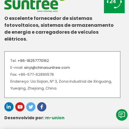
O excelente fornecedor de sistemas
fotovoltaicos, sistemas de armazenamento
de energia e carregadores de veículos
elétricos.
Tel:
+86-18257770162
E-mail:
xinyi@chinasuntree.com
Fax: +86-577-62890578
Endereço: Ua Siqian, Nº 3, Zona Industrial de Xinguang,
Yueqing, Zhejiang, China.
Desenvolvido por:
m-union