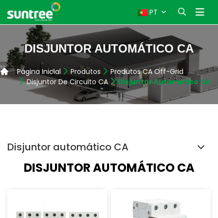
PT
DISJUNTOR AUTOMÁTICO CA
Página Inicial
Produtos
Produtos CA Off-Grid
Disjuntor De Circuito CA
Disjuntor Automático CA
Disjuntor automático CA
DISJUNTOR AUTOMÁTICO CA