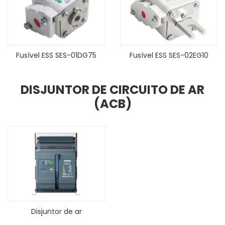
Fusível ESS​ SES-01DG75
Fusível ESS​ SES-02EG10
DISJUNTOR DE CIRCUITO DE AR
(ACB)
Disjuntor de ar