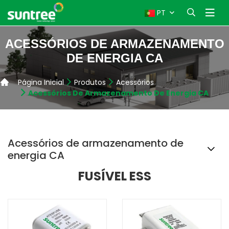
PT
ACESSÓRIOS DE ARMAZENAMENTO
DE ENERGIA CA
Página Inicial
Produtos
Acessórios
Acessórios De Armazenamento De Energia CA
Acessórios de armazenamento de
energia CA
FUSÍVEL ESS