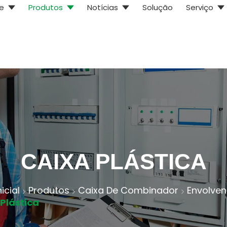
e
Produtos
Notícias
Solução
Serviço
CAIXA PLÁSTICA
icial
Produtos
Caixa De Combinador
Envolven
Plástica