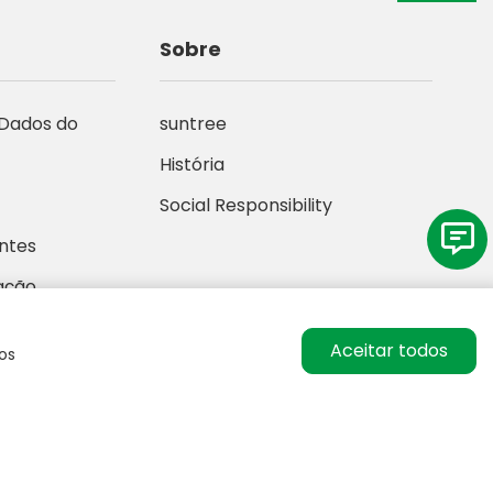
Sobre
 Dados do
suntree
História
Social Responsibility
ntes
ação
Aceitar todos
sos