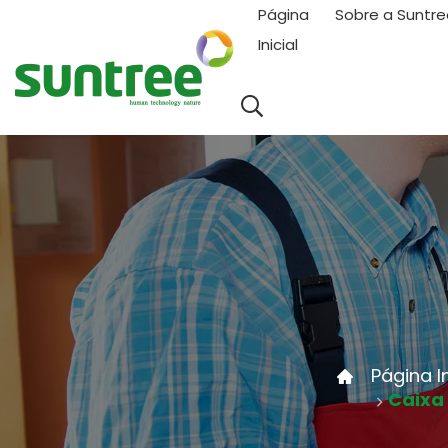
Página
Sobre a Suntre
Inicial
Página In
Caixa 