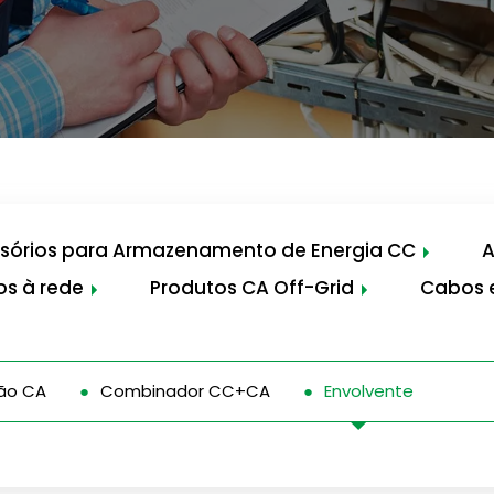
sórios para Armazenamento de Energia CC
A
os à rede
Produtos CA Off-Grid
Cabos e
ão CA
Combinador CC+CA
Envolvente