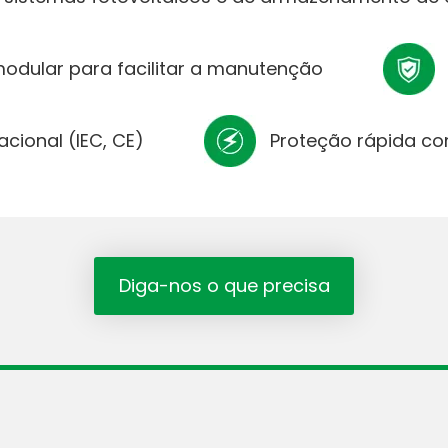
odular para facilitar a manutenção
acional (IEC, CE)
Proteção rápida co
Diga-nos o que precisa