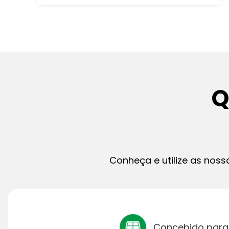
Q
Conheça e utilize as noss
Concebido para 