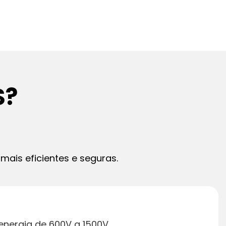
S?
mais eficientes e seguras.
nergia de 600V a 1500V