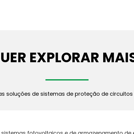
UER EXPLORAR MAI
as soluções de sistemas de proteção de circuitos 
sistemas fotovoltaicos e de armazenamento de e