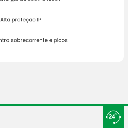
Alta proteção IP
ntra sobrecorrente e picos