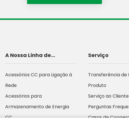
A Nossa Linha de
Serviço
Produtos
Acessórios CC para Ligação à
Transferência de
Rede
Produto
Acessórios para
Serviço ao Cliente
Armazenamento de Energia
Perguntas Freque
CC
Casos de Cooper
Acessórios CC Off-Grid