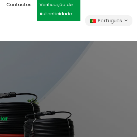
Contactos
Verificação de
Autenticidade
Português
lar