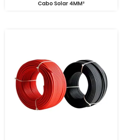
Cabo Solar 4MM²