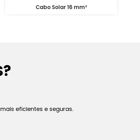
Cabo Solar 16 mm²
S?
mais eficientes e seguras.