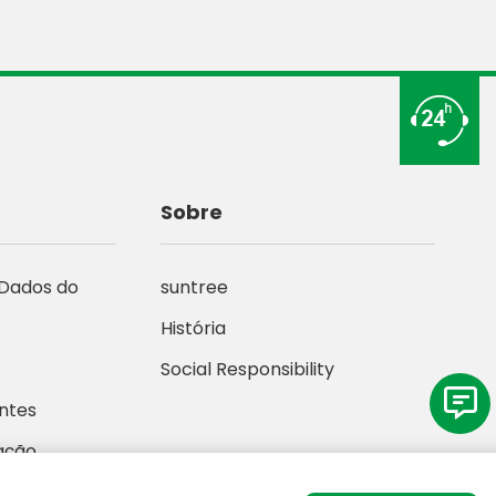
Sobre
 Dados do
suntree
História
Social Responsibility
ntes
ação