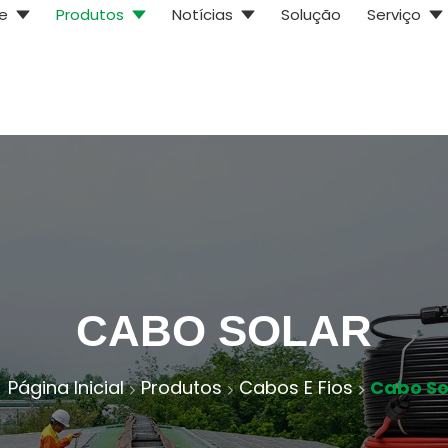
e
Produtos
Notícias
Solução
Serviço
CABO SOLAR
Página Inicial
Produtos
Cabos E Fios
Cabo So