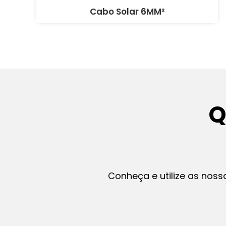
Cabo Solar 6MM²
Q
Conheça e utilize as noss