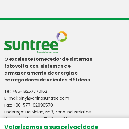
O excelente fornecedor de sistemas
fotovoltaicos, sistemas de
armazenamento de energia e
carregadores de veículos elétricos.
Tel:
+86-18257770162
E-mail:
xinyi@chinasuntree.com
Fax: +86-577-62890578
Endereço: Ua Siqian, Nº 3, Zona Industrial de
Xinguang, Yueqing, Zhejiang, China.
Valorizamos a sua privacidade