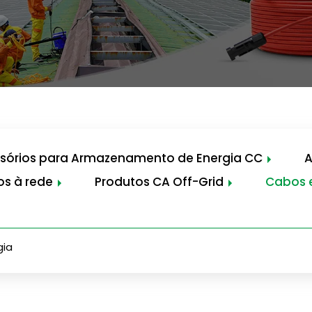
sórios para Armazenamento de Energia CC
A
os à rede
Produtos CA Off-Grid
Cabos e
gia