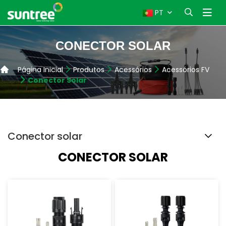
PT
CONECTOR SOLAR
Página Inicial
Produtos
Acessórios
Acessórios FV
Conector Solar
Conector solar
CONECTOR SOLAR