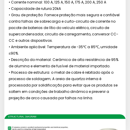
• Corrente nominal: 100 A, 125 A, 150 A, 175 A, 200 A, 250 A
• Capacidade de rutura:20kA
• Grau de proteção: Fornece proteção mais segura e confiável
contra falhas de sobrecarga e curto-circuito de corrente no
pacote de baterias de lítio do veículo elétrico, circuito de
supercondensador, circuito de carregamento, conversor CC-
CC e outros dispositivos.
• Ambiente aplicável: Temperatura de -35℃ a 85℃, umidade
≤90%.
• Descrição do material: Cerâmica de alta resistência de 95%
de alumina e elemento de fusível de material importado.
• Processo de estrutura: o metal de cobre é rebitado após o
processo de soldagem; A areia de quartzo interna é
processada por solidificação para evitar que os produtos se
soltem em condições de trabalho dinâmico e prevenir a
projeção de arco causada por falhas na linha.