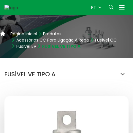
PT
Página Inicial
Produtos
Acessórios CC Para Ligação À Rede
Fusível CC
Fusível EV
FUSÍVEL VE TIPO A
FUSÍVEL VE TIPO A