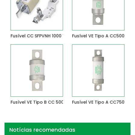
Fusível CC SFPVNH 1000 V
Fusível VE Tipo A CC500V 50
Fusível VE Tipo B CC 500 V 200-400 A
Fusível VE Tipo A CC750V 1
Notícias recomendadas