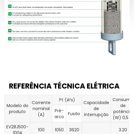
REFERÊNCIA TÉCNICA ELÉTRICA
Consumo
1²t (A²s)
Corrente
Capacidade
Modelo do
de
nominal
de
Pré-
produto
potência
Fusão
(A)
interrupção
arco
(W) 0,5 In
EV28J500-
100
1050
3620
3.20
100A