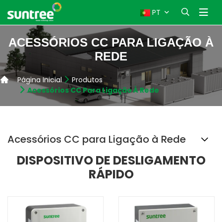
PT
ACESSÓRIOS CC PARA LIGAÇÃO À
REDE
Página Inicial
Produtos
Acessórios CC Para Ligação À Rede
Acessórios CC para Ligação à Rede
DISPOSITIVO DE DESLIGAMENTO
RÁPIDO